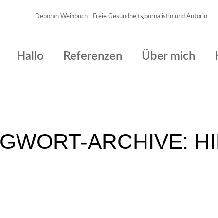
Deborah Weinbuch - Freie Gesundheitsjournalistin und Autorin
Hallo
Referenzen
Über mich
GWORT-ARCHIVE:
H