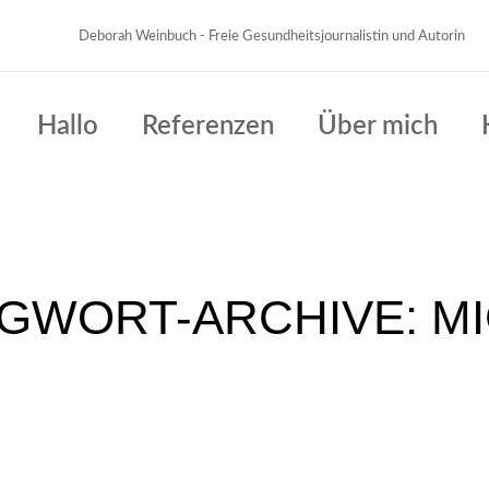
Deborah Weinbuch - Freie Gesundheitsjournalistin und Autorin
Hallo
Referenzen
Über mich
GWORT-ARCHIVE:
M