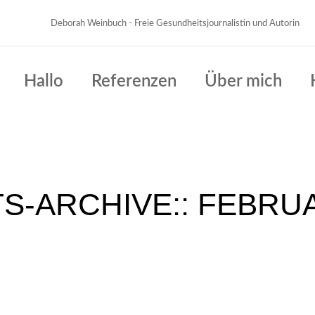
Deborah Weinbuch - Freie Gesundheitsjournalistin und Autorin
Hallo
Referenzen
Über mich
S-ARCHIVE::
FEBRUA