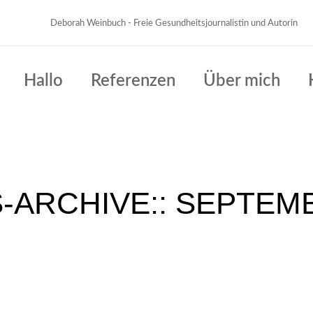
Deborah Weinbuch - Freie Gesundheitsjournalistin und Autorin
Hallo
Referenzen
Über mich
-ARCHIVE::
SEPTEMB