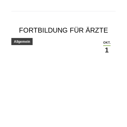
FORTBILDUNG FÜR ÄRZTE
Allgemein
OKT.
1