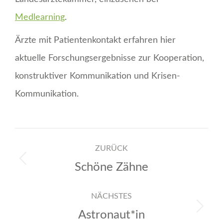
Medlearning
.
Ärzte mit Patientenkontakt erfahren hier
aktuelle Forschungsergebnisse zur Kooperation,
konstruktiver Kommunikation und Krisen-
Kommunikation.
Kommentarnavigation
ZURÜCK
Schöne Zähne
Vorheriger
Beitrag:
NÄCHSTES
Astronaut*in
Nächster