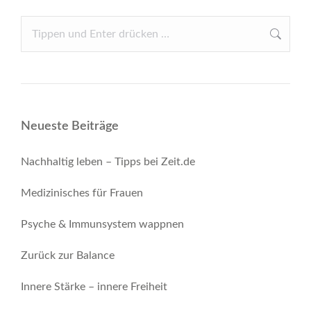
Search:
Neueste Beiträge
Nachhaltig leben – Tipps bei Zeit.de
Medizinisches für Frauen
Psyche & Immunsystem wappnen
Zurück zur Balance
Innere Stärke – innere Freiheit